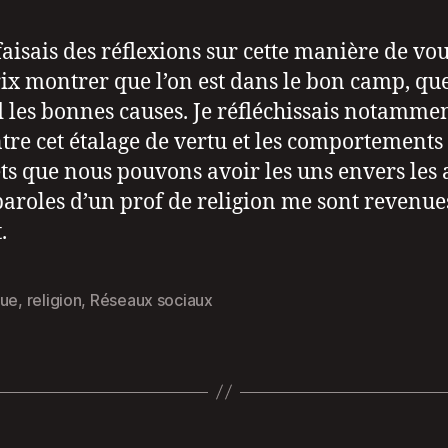
faisais des réflexions sur cette manière de vou
rix montrer que l’on est dans le bon camp, que
 les bonnes causes. Je réfléchissais notamme
ntre cet étalage de vertu et les comportements
ts que nous pouvons avoir les uns envers les 
 paroles d’un prof de religion me sont revenue
.
que
,
religion
,
Réseaux sociaux
es