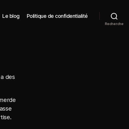
Le blog
Politique de confidentialité
Recherche
y a des
 merde
fasse
tise.