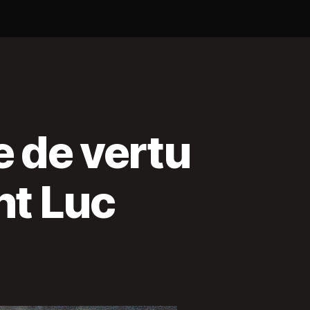
e de vertu
nt Luc