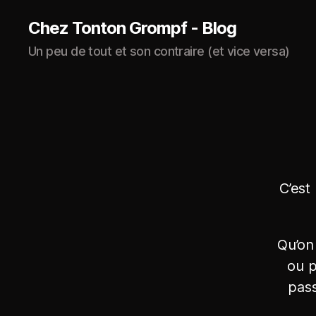
Chez Tonton Grompf - Blog
Un peu de tout et son contraire (et vice versa)
C’est 
Qu’on
ou p
pass