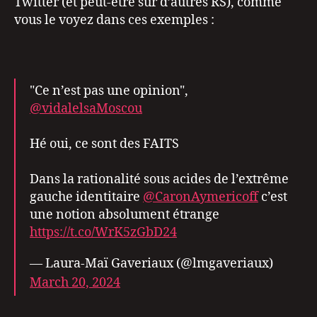
Twitter (et peut-être sur d’autres RS), comme
vous le voyez dans ces exemples :
"Ce n’est pas une opinion",
@vidalelsaMoscou
Hé oui, ce sont des FAITS
Dans la rationalité sous acides de l’extrême
gauche identitaire
@CaronAymericoff
c’est
une notion absolument étrange
https://t.co/WrK5zGbD24
— Laura-Maï Gaveriaux (@lmgaveriaux)
March 20, 2024