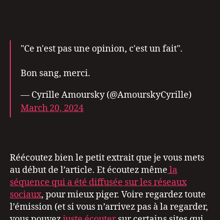
"Ce n'est pas une opinion, c'est un fait".
Bon sang, merci.
— Cyrille Amoursky (@AmourskyCyrille)
March 20, 2024
Réécoutez bien le petit extrait que je vous mets
au début de l’article. Et écoutez même
la
séquence qui a été diffusée sur les réseaux
sociaux
, pour mieux piger. Voire regardez toute
l’émission (et si vous n’arrivez pas à la regarder,
vous pouvez
juste écouter
sur certains sites qui