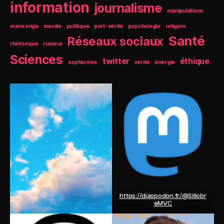
information
journalisme
manipulations
mensonge
morale
politique
port-vérité
psychologie
religion
Santé
Réseaux sociaux
rhétorique
rumeur
Sciences
twitter
éthique
sophismes
vérité
énergie
https://diaspodon.fr/@Sillobr
eMVC