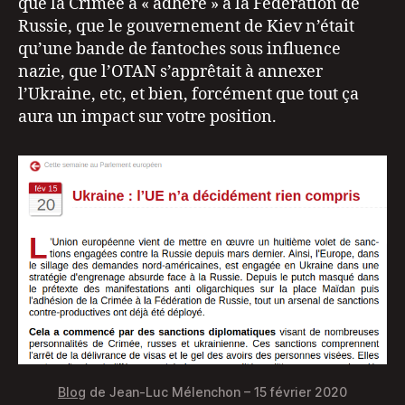
que la Crimée a « adhéré » à la Fédération de
Russie, que le gouvernement de Kiev n’était
qu’une bande de fantoches sous influence
nazie, que l’OTAN s’apprêtait à annexer
l’Ukraine, etc, et bien, forcément que tout ça
aura un impact sur votre position.
Blog
de Jean-Luc Mélenchon – 15 février 2020