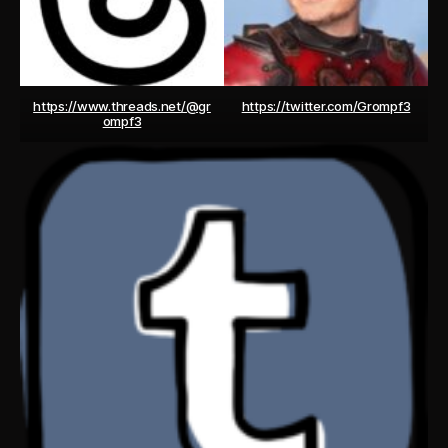
https://www.threads.net/@gr
https://twitter.com/Grompf3
ompf3