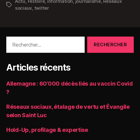
Actu
,
Histoire
,
information
,
journalisme
,
Réseaux
Étiquettes
sociaux
,
twitter
Rechercher :
Articles récents
Allemagne : 60’000 décès liés au vaccin Covid
?
Réseaux sociaux, étalage de vertu et Évangile
selon Saint Luc
Hold-Up, profilage & expertise