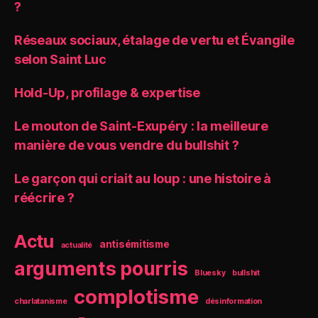
?
Réseaux sociaux, étalage de vertu et Évangile
selon Saint Luc
Hold-Up, profilage & expertise
Le mouton de Saint-Exupéry : la meilleure
manière de vous vendre du bullshit ?
Le garçon qui criait au loup : une histoire à
réécrire ?
Actu
antisémitisme
actualité
arguments pourris
Bluesky
bullshit
complotisme
charlatanisme
désinformation