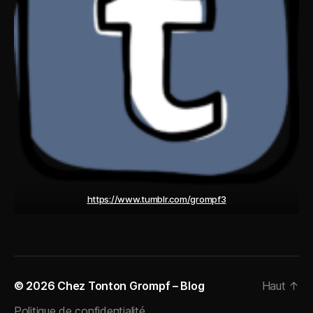
https://www.tumblr.com/grompf3
© 2026
Chez Tonton Grompf – Blog
Haut
↑
Politique de confidentialité