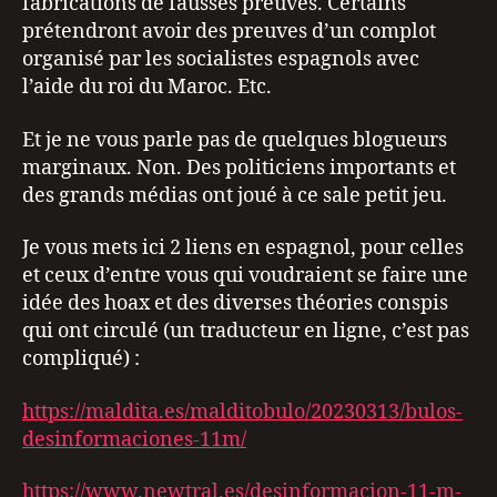
fabrications de fausses preuves. Certains
prétendront avoir des preuves d’un complot
organisé par les socialistes espagnols avec
l’aide du roi du Maroc. Etc.
Et je ne vous parle pas de quelques blogueurs
marginaux. Non. Des politiciens importants et
des grands médias ont joué à ce sale petit jeu.
Je vous mets ici 2 liens en espagnol, pour celles
et ceux d’entre vous qui voudraient se faire une
idée des hoax et des diverses théories conspis
qui ont circulé (un traducteur en ligne, c’est pas
compliqué) :
https://maldita.es/malditobulo/20230313/bulos-
desinformaciones-11m/
https://www.newtral.es/desinformacion-11-m-