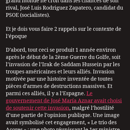
grand monde ne croit dans les chances de son
rival, José Luis Rodriguez Zapatero, candidat du
PSOE (socialistes).
Et je dois vous faire 2 rappels sur le contexte de
l’époque
D’abord, tout ceci se produit 1 année environ
après le début de la 2ème Guerre du Golfe, soit
l’invasion de l’Irak de Saddam Hussein par les
troupes américaines et leurs alliés. Invasion
motivée par une histoire inventée de toutes
pièces d’armes de destructions massives. Et
parmi ces alliés, il y a l’Espagne.
Le
gouvernement de José María Aznar avait choisi
de soutenir cette invasion
, malgré l’hostilité
d’une partie de l’opinion publique. Une image
avait symbolisé cet engagement, « Le trio des
Açores » : une photo réunissant le 1er ministre