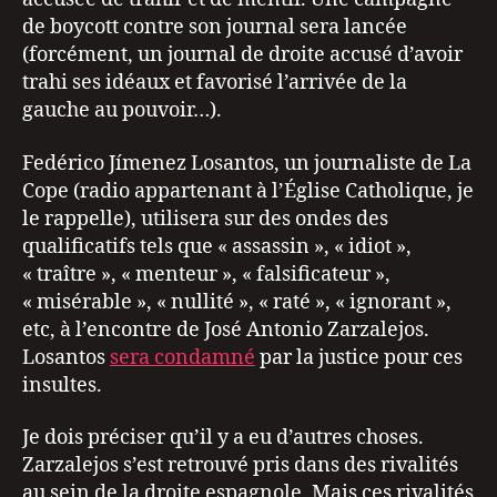
de boycott contre son journal sera lancée
(forcément, un journal de droite accusé d’avoir
trahi ses idéaux et favorisé l’arrivée de la
gauche au pouvoir…).
Fedérico Jímenez Losantos, un journaliste de La
Cope (radio appartenant à l’Église Catholique, je
le rappelle), utilisera sur des ondes des
qualificatifs tels que « assassin », « idiot »,
« traître », « menteur », « falsificateur »,
« misérable », « nullité », « raté », « ignorant »,
etc, à l’encontre de José Antonio Zarzalejos.
Losantos
sera condamné
par la justice pour ces
insultes.
Je dois préciser qu’il y a eu d’autres choses.
Zarzalejos s’est retrouvé pris dans des rivalités
au sein de la droite espagnole. Mais ces rivalités