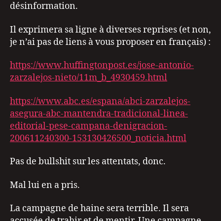
désinformation.
Il exprimera sa ligne à diverses reprises (et non,
je n’ai pas de liens à vous proposer en français) :
https://www.huffingtonpost.es/jose-antonio-
zarzalejos-nieto/11m_b_4930459.html
https://www.abc.es/espana/abci-zarzalejos-
asegura-abc-mantendra-tradicional-linea-
editorial-pese-campana-denigracion-
200611240300-153130426500_noticia.html
Pas de bullshit sur les attentats, donc.
Mal lui en a pris.
La campagne de haine sera terrible. Il sera
accusée de trahir et de mentir. Une campagne