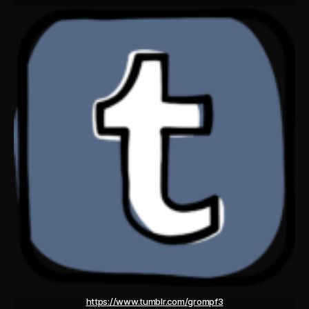
https://www.tumblr.com/grompf3