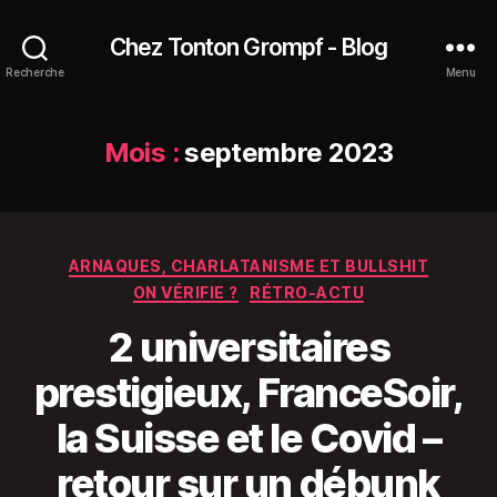
Chez Tonton Grompf - Blog
Recherche
Menu
Mois :
septembre 2023
Catégories
ARNAQUES, CHARLATANISME ET BULLSHIT
ON VÉRIFIE ?
RÉTRO-ACTU
2 universitaires
prestigieux, FranceSoir,
la Suisse et le Covid –
retour sur un débunk