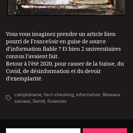
Vous vous imaginez prendre un article bien
pourri de FranceSoir en guise de source
d’information fiable ? Et bien 2 universitaires
connus l’avaient fait.
Retour à l’été 2020, pour causer de la Suisse, du
Covid, de désinformation et du devoir
d’exemplarité.
complotisme
,
fact-checking
,
information
,
Réseaux
Étiquettes
sociaux
,
Santé
,
Sciences
Rechercher :