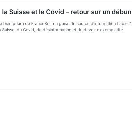
 la Suisse et le Covid – retour sur un débu
bien pourri de FranceSoir en guise de source d’information fiable ? Et
a Suisse, du Covid, de désinformation et du devoir d’exemplarité.